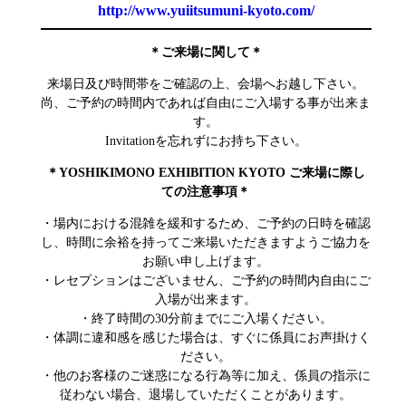
http://www.yuiitsumuni-kyoto.com/
＊ご来場に関して＊
来場日及び時間帯をご確認の上、会場へお越し下さい。
尚、ご予約の時間内であれば自由にご入場する事が出来ま
す。
Invitationを忘れずにお持ち下さい。
＊YOSHIKIMONO EXHIBITION KYOTO ご来場に際し
ての注意事項＊
・場内における混雑を緩和するため、ご予約の日時を確認
し、時間に余裕を持ってご来場いただきますようご協力を
お願い申し上げます。
・レセプションはございません、ご予約の時間内自由にご
入場が出来ます。
・終了時間の30分前までにご入場ください。
・体調に違和感を感じた場合は、すぐに係員にお声掛けく
ださい。
・他のお客様のご迷惑になる行為等に加え、係員の指示に
従わない場合、退場していただくことがあります。