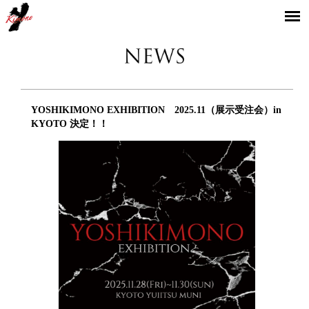
YOSHIKIMONO
YOSHIKIMONO EXHIBITION 2025.11（展示受注会）in
KYOTO 決定！！