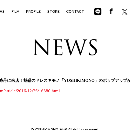
NO
WS
FILM
PROFILE
STORE
CONTACT
宿伊勢丹に来店！魅惑のドレスキモノ「YOSHIKIMONO」のポップアップがスター
om/article/2016/12/26/16380.html
© YOSHIKIMONO 2016 All rights reserved.