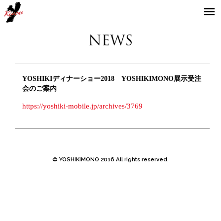
YOSHIKIMONO
YOSHIKIディナーショー2018 YOSHIKIMONO展示受注
会のご案内
https://yoshiki-mobile.jp/archives/3769
© YOSHIKIMONO 2016 All rights reserved.