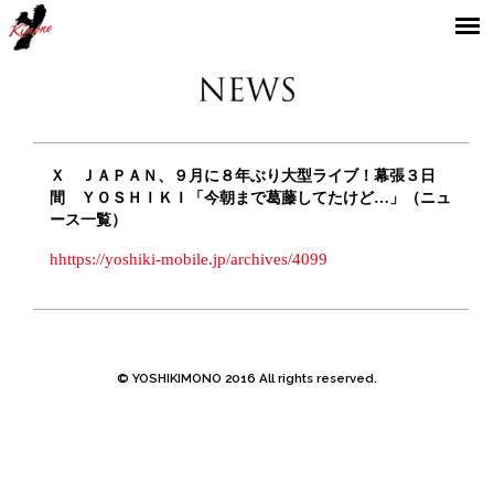
YOSHIKIMONO
Ｘ ＪＡＰＡＮ、９月に８年ぶり大型ライブ！幕張３日
間 ＹＯＳＨＩＫＩ「今朝まで葛藤してたけど…」（ニュ
ース一覧）
hhttps://yoshiki-mobile.jp/archives/4099
© YOSHIKIMONO 2016 All rights reserved.