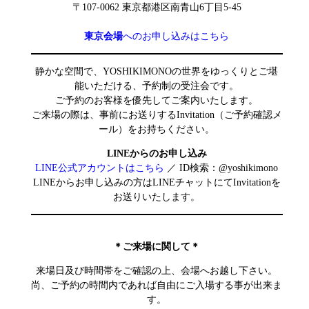
〒107-0062 東京都港区南青山6丁目5-45
東京会場
へのお申し込みはこちら
静かな空間で、YOSHIKIMONOの世界をゆっくりとご堪
能いただける、予約制の受注会です。
ご予約のお客様を優先してご案内いたします。
ご来場の際は、事前にお送りするInvitation（ご予約確認メ
ール）をお持ちください。
LINEからのお申し込み
LINE公式アカウントはこちら
／ ID検索：@yoshikimono
LINEからお申し込みの方はLINEチャットにてInvitationを
お送りいたします。
＊ご来場に関して＊
来場日及び時間帯をご確認の上、会場へお越し下さい。
尚、ご予約の時間内であれば自由にご入場する事が出来ま
す。