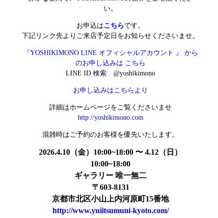
い。
お申込は
こちら
です。
下記リンク先よりご来店予定日をお知らせくださいませ。
『YOSHIKIMONO LINE オフィシャルアカウント 』 から
のお申し込みは こちら
LINE ID 検索 @yoshikimono
お申し込みはこちらより
詳細はホームページをご覧くださいませ
http://yoshikimono.com
混雑時はご予約のお客様を優先いたします。
2026.4.10（金）10:00~18:00 〜 4.12（日）
10:00~18:00
ギャラリー 唯一無二
〒603-8131
京都市北区小山上内河原町15番地
http://www.yuiitsumuni-kyoto.com/