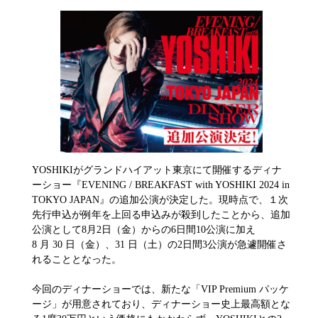
YOSHIKIがグランドハイアット東京にて開催するディナ
ーショー『EVENING / BREAKFAST with YOSHIKI 2024 in
TOKYO JAPAN』の追加公演が決定した。現時点で、１次
先行申込が例年を上回る申込みが殺到したことから、追加
公演として8月2日（金）からの6日間10公演に加え
8 月 30 日（金）、31 日（土）の2日間3公演が急遽開催さ
れることとなった。
今回のディナーショーでは、新たな「VIP Premium パッケ
ージ」が用意されており、ディナーショー史上最高額とな