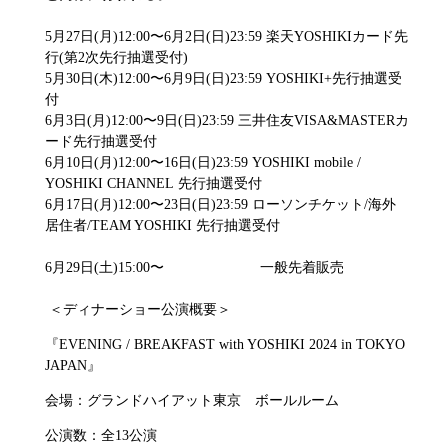
5月27日(月)12:00〜6月2日(日)23:59 楽天YOSHIKIカード先
行(第2次先行抽選受付)
5月30日(木)12:00〜6月9日(日)23:59 YOSHIKI+先行抽選受
付
6月3日(月)12:00〜9日(日)23:59 三井住友VISA&MASTERカ
ード先行抽選受付
6月10日(月)12:00〜16日(日)23:59 YOSHIKI mobile /
YOSHIKI CHANNEL 先行抽選受付
6月17日(月)12:00〜23日(日)23:59 ローソンチケット/海外
居住者/TEAM YOSHIKI 先行抽選受付
6月29日(土)15:00〜 一般先着販売
＜ディナーショー公演概要＞
『EVENING / BREAKFAST with YOSHIKI 2024 in TOKYO
JAPAN』
会場：グランドハイアット東京 ボールルーム
公演数：全13公演