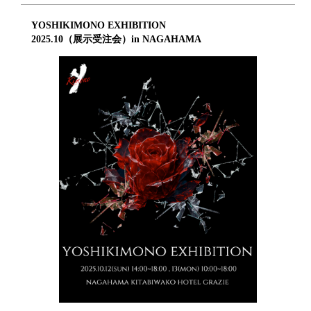
YOSHIKIMONO EXHIBITION
2025.10（展示受注会）in NAGAHAMA