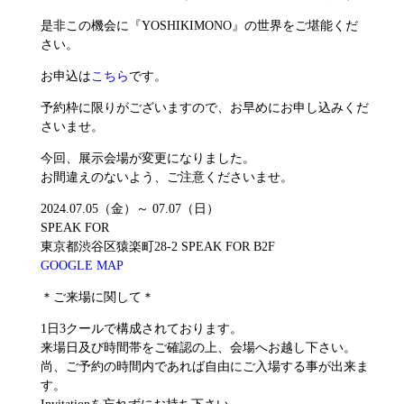
是非この機会に『YOSHIKIMONO』の世界をご堪能くだ
さい。
お申込は
こちら
です。
予約枠に限りがございますので、お早めにお申し込みくだ
さいませ。
今回、展示会場が変更になりました。
お間違えのないよう、ご注意くださいませ。
2024.07.05（金）～ 07.07（日）
SPEAK FOR
東京都渋谷区猿楽町28-2 SPEAK FOR B2F
GOOGLE MAP
＊ご来場に関して＊
1日3クールで構成されております。
来場日及び時間帯をご確認の上、会場へお越し下さい。
尚、ご予約の時間内であれば自由にご入場する事が出来ま
す。