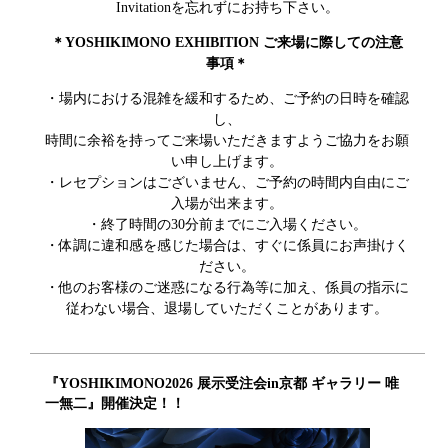
Invitationを忘れずにお持ち下さい。
＊YOSHIKIMONO EXHIBITION ご来場に際しての注意
事項＊
・場内における混雑を緩和するため、ご予約の日時を確認
し、
時間に余裕を持ってご来場いただきますようご協力をお願
い申し上げます。
・レセプションはございません、ご予約の時間内自由にご
入場が出来ます。
・終了時間の30分前までにご入場ください。
・体調に違和感を感じた場合は、すぐに係員にお声掛けく
ださい。
・他のお客様のご迷惑になる行為等に加え、係員の指示に
従わない場合、退場していただくことがあります。
『YOSHIKIMONO2026 展示受注会in京都 ギャラリー 唯
一無二』開催決定！！