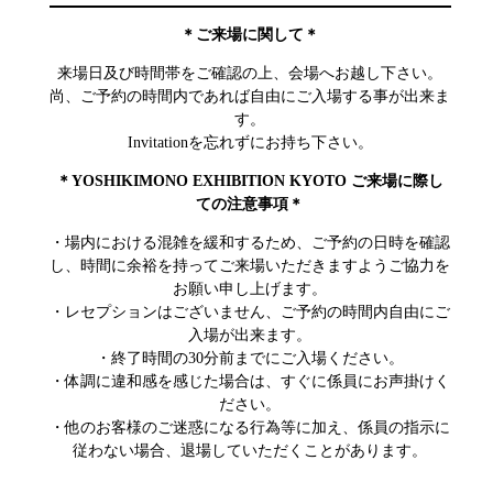
＊ご来場に関して＊
来場日及び時間帯をご確認の上、会場へお越し下さい。
尚、ご予約の時間内であれば自由にご入場する事が出来ま
す。
Invitationを忘れずにお持ち下さい。
＊YOSHIKIMONO EXHIBITION KYOTO ご来場に際し
ての注意事項＊
・場内における混雑を緩和するため、ご予約の日時を確認
し、時間に余裕を持ってご来場いただきますようご協力を
お願い申し上げます。
・レセプションはございません、ご予約の時間内自由にご
入場が出来ます。
・終了時間の30分前までにご入場ください。
・体調に違和感を感じた場合は、すぐに係員にお声掛けく
ださい。
・他のお客様のご迷惑になる行為等に加え、係員の指示に
従わない場合、退場していただくことがあります。