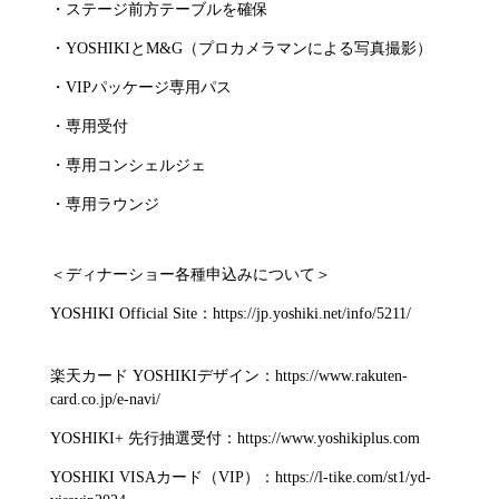
・ステージ前方テーブルを確保
・YOSHIKIとM&G（プロカメラマンによる写真撮影）
・VIPパッケージ専用パス
・専用受付
・専用コンシェルジェ
・専用ラウンジ
＜ディナーショー各種申込みについて＞
YOSHIKI Official Site：https://jp.yoshiki.net/info/5211/
楽天カード YOSHIKIデザイン：https://www.rakuten-
card.co.jp/e-navi/
YOSHIKI+ 先行抽選受付：https://www.yoshikiplus.com
YOSHIKI VISAカード（VIP）：https://l-tike.com/st1/yd-