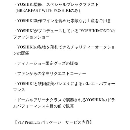
・YOSHIKI監修、スペシャルブレックファスト
（BREAKFAST WITH YOSHIKIのみ）
・YOSHIKI新作ワインを含めた素敵なお土産をご用意
・YOSHIKIがプロデュースしている“YOSHIKIMONO”の
ファッションショー
・YOSHIKIの私物を落札できるチャリティーオークショ
ンの開催
・ディナーショー限定グッズの販売
・ファンからの楽曲リクエストコーナー
・YOSHIKIと牧阿佐美バレエ団によるバレエ・パフォー
マンス
・ドームやアリーナクラスで演奏されるYOSHIKIのドラ
ムパフォーマンスを目の前で観賞
【VIP Premium パッケージ サービス内容】