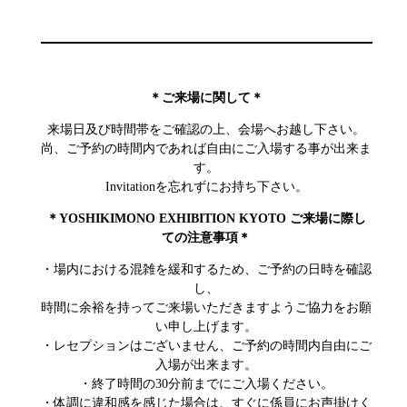
＊ご来場に関して＊
来場日及び時間帯をご確認の上、会場へお越し下さい。
尚、ご予約の時間内であれば自由にご入場する事が出来ま
す。
Invitationを忘れずにお持ち下さい。
＊YOSHIKIMONO EXHIBITION KYOTO ご来場に際し
ての注意事項＊
・場内における混雑を緩和するため、ご予約の日時を確認
し、
時間に余裕を持ってご来場いただきますようご協力をお願
い申し上げます。
・レセプションはございません、ご予約の時間内自由にご
入場が出来ます。
・終了時間の30分前までにご入場ください。
・体調に違和感を感じた場合は、すぐに係員にお声掛けく