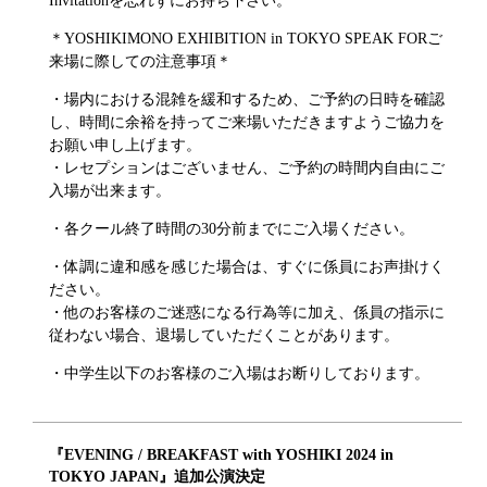
Invitationを忘れずにお持ち下さい。
＊YOSHIKIMONO EXHIBITION in TOKYO SPEAK FORご
来場に際しての注意事項＊
・場内における混雑を緩和するため、ご予約の日時を確認
し、時間に余裕を持ってご来場いただきますようご協力を
お願い申し上げます。
・レセプションはございません、ご予約の時間内自由にご
入場が出来ます。
・各クール終了時間の30分前までにご入場ください。
・体調に違和感を感じた場合は、すぐに係員にお声掛けく
ださい。
・他のお客様のご迷惑になる行為等に加え、係員の指示に
従わない場合、退場していただくことがあります。
・中学生以下のお客様のご入場はお断りしております。
『EVENING / BREAKFAST with YOSHIKI 2024 in
TOKYO JAPAN』追加公演決定