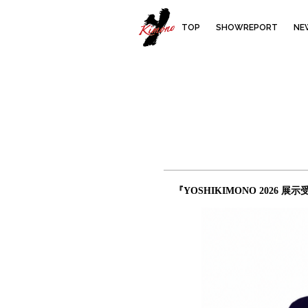
YOSHIKIMO
TOP
SHOWREPORT
NE
『YOSHIKIMONO 2026