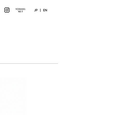
JP
|
EN
NEWS