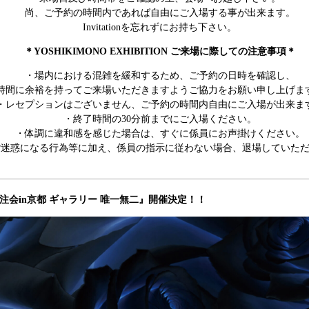
尚、ご予約の時間内であれば自由にご入場する事が出来ます。
Invitationを忘れずにお持ち下さい。
＊YOSHIKIMONO EXHIBITION ご来場に際しての注意事項＊
・場内における混雑を緩和するため、ご予約の日時を確認し、
時間に余裕を持ってご来場いただきますようご協力をお願い申し上げま
・レセプションはございません、ご予約の時間内自由にご入場が出来ま
・終了時間の30分前までにご入場ください。
・体調に違和感を感じた場合は、すぐに係員にお声掛けください。
ご迷惑になる行為等に加え、係員の指示に従わない場合、退場していた
展示受注会in京都 ギャラリー 唯一無二』開催決定！！