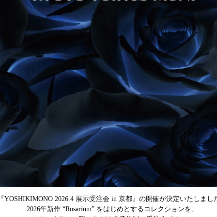
『YOSHIKIMONO 2026.4 展示受注会 in 京都』の開催が決定いたしまし
2026年新作 “Rosarium” をはじめとするコレクションを、